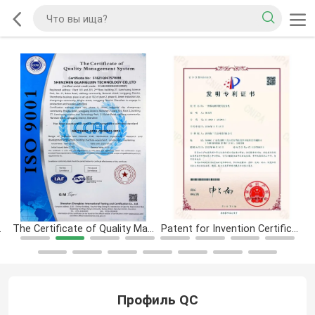
CONFORMITY
The Certificate of Quality Management System
Patent for Invention Certificate
Профиль QC