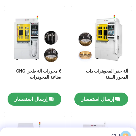
آلة حفر المجوهرات ذات
6 محورات آلة طحن CNC
المحور الستة
صناعة المجوهرات
إرسال استفسار
إرسال استفسار
GLJ