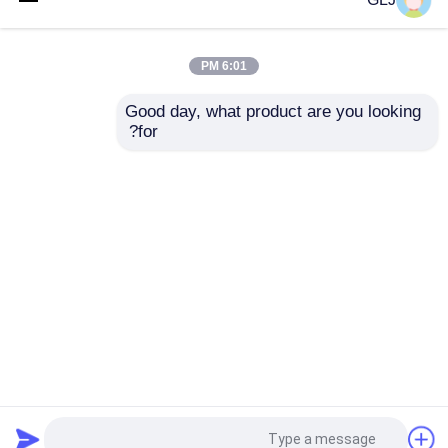
6:01 PM
Good day, what product are you looking 
for?
آلة صناعة المجوهرات آلة
آلة حفر CNC ذات سبعة
صناعة المجوهرات التلقائية آلة
محاور لقطع المجوهرات واللمع
9 محورات
3.7 كيلوواط
إرسال استفسار
إرسال استفسار
منزل
حول نا
اتصل بنا
Desktop Site
المنزل
خريطة الموقع
سياسة الخصوصية
منتجات
جودة
آلة حفر الحلي CNC
مصنع الصين.Copyright ©
عرض الواقع الافتراضي
2026 Shenzhen Guanglijin Technology Co., Ltd..