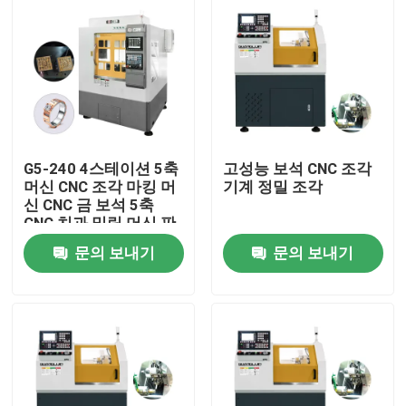
G5-240 4스테이션 5축
고성능 보석 CNC 조각
머신 CNC 조각 마킹 머
기계 정밀 조각
신 CNC 금 보석 5축
CNC 치과 밀링 머신 판
매
문의 보내기
문의 보내기
홈
제품
VR 쇼