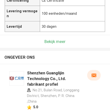
Certificering
CE Certificate
Levering vermoge
100 eenheden/maand
n
Levertijd
30 dagen
Bekijk meer
ONGEVEER ONS
Shenzhen Guanglijin
Technology Co., Ltd.
fabrikant profiel
No.21, Bulan Road, Longgang
District, Shenzhen, P. R. China.
,China
5.0