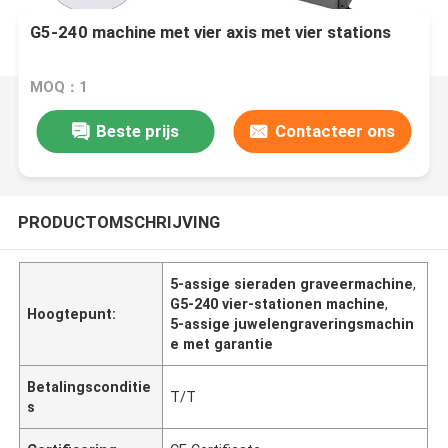
G5-240 machine met vier axis met vier stations
MOQ：1
Beste prijs
Contacteer ons
PRODUCTOMSCHRIJVING
5-assige sieraden graveermachine
,
G5-240 vier-stationen machine
,
Hoogtepunt:
5-assige juwelengraveringsmachin
e met garantie
Betalingsconditie
T/T
s