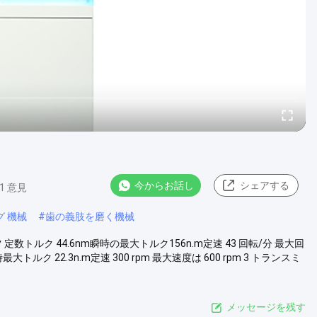
今からお話し
シェアする
91 意見
グ 機械
#
歯の義肢を磨く機械
定数トルク 44.6nm瞬時の最大トルク156n.m定速 43 回転/分 最大回
大トルク 22.3n.m定速 300 rpm 最大速度は 600 rpm 3 トランスミ
メッセージを残す