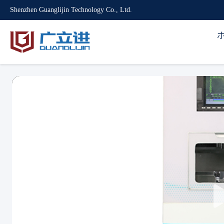
Shenzhen Guanglijin Technology Co., Ltd.