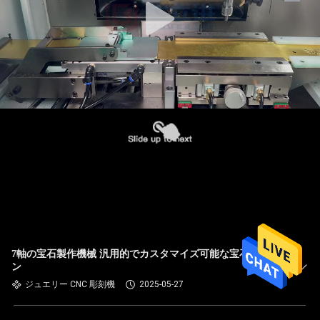
7軸の宝石製作機械 汎用的でカスタマイズ可能な宝石デザイ
ン
ジュエリー CNC 彫刻機
2025-05-27