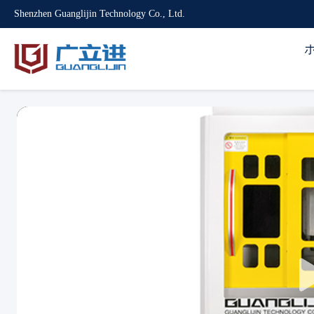
Shenzhen Guanglijin Technology Co., Ltd.