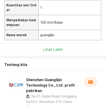
Kuantitas min Ord
1
er
Menyediakan kem
100 Unit/Bulan
ampuan
Nama merek
guanglijin
Lihat Lebih
Tentang kita
Shenzhen Guanglijin
Technology Co., Ltd. profil
pabrikan
No.21, Bulan Road, Longgang
District, Shenzhen, P. R. China.