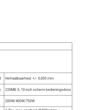
d
Herhaalbaarheid: +/- 0,005 mm
m
220MB-5, 10 inch scherm bedieningsdoos
200W/400W/750W