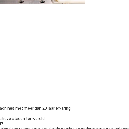
machines met meer dan 20 jaar ervaring.
tieve steden ter wereld.
d?