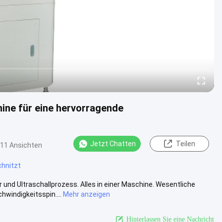
ne für eine hervorragende
Jetzt Chatten
Teilen
11 Ansichten
chnitzt
nd Ultraschallprozess. Alles in einer Maschine. Wesentliche
windigkeitsspin....
Mehr anzeigen
Hinterlassen Sie eine Nachricht