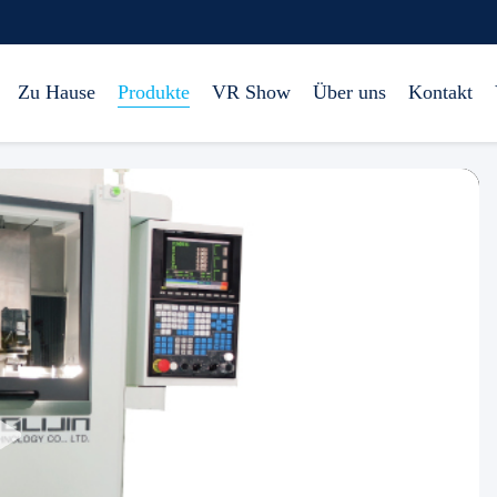
Zu Hause
Produkte
VR Show
Über uns
Kontakt