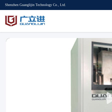
Shenzhen Guanglijin Technology Co., Ltd.