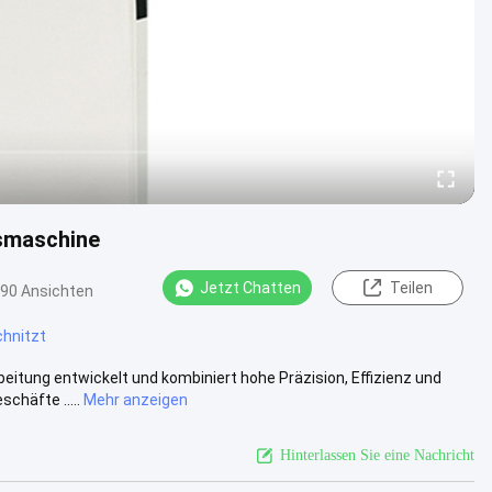
smaschine
Jetzt Chatten
Teilen
90 Ansichten
chnitzt
itung entwickelt und kombiniert hohe Präzision, Effizienz und
chäfte .....
Mehr anzeigen
Hinterlassen Sie eine Nachricht