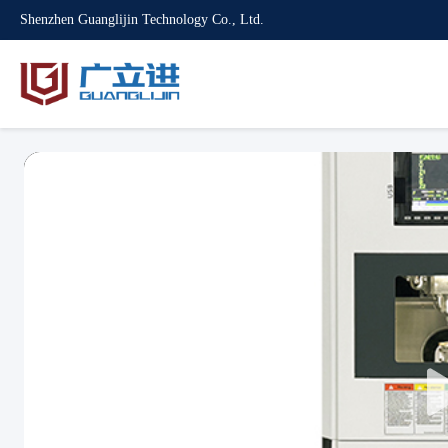
Shenzhen Guanglijin Technology Co., Ltd.