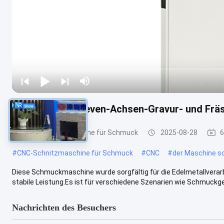
G7-300 Mikro-Seven-Achsen-Gravur- und Frä
CNC-Schnitzmaschine für Schmuck
2025-08-28
6
#
CNC-Schnitzmaschine für Schmuck
#
CNC
#
der Maschine s
Diese Schmuckmaschine wurde sorgfältig für die Edelmetallverarbe
stabile Leistung.Es ist für verschiedene Szenarien wie Schmuckges
Nachrichten des Besuchers