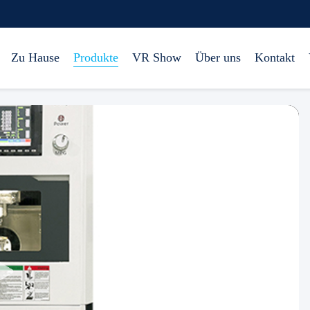
Zu Hause
Produkte
VR Show
Über uns
Kontakt