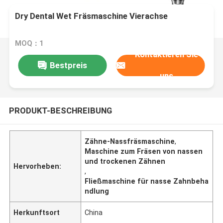
Dry Dental Wet Fräsmaschine Vierachse
MOQ：1
Kontaktieren Sie
Bestpreis
uns
PRODUKT-BESCHREIBUNG
Zähne-Nassfräsmaschine
,
Maschine zum Fräsen von nassen
und trockenen Zähnen
Hervorheben:
,
Fließmaschine für nasse Zahnbeha
ndlung
Herkunftsort
China