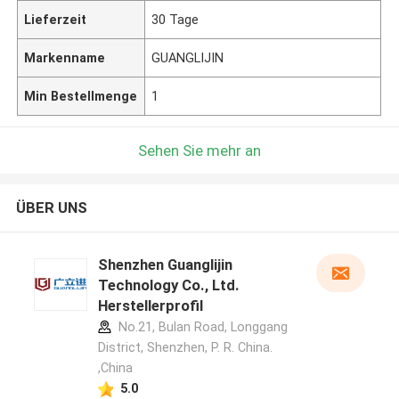
Lieferzeit
30 Tage
Markenname
GUANGLIJIN
Min Bestellmenge
1
Sehen Sie mehr an
ÜBER UNS
Shenzhen Guanglijin
Technology Co., Ltd.
Herstellerprofil
No.21, Bulan Road, Longgang
District, Shenzhen, P. R. China.
,China
5.0