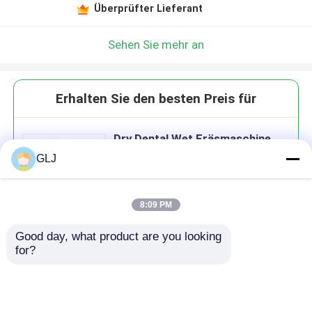
Überprüfter Lieferant
Sehen Sie mehr an
Erhalten Sie den besten Preis für
Dry Dental Wet Fräsmaschine
Vierachse
GLJ
8:09 PM
Good day, what product are you looking 
Fortsetzen
for?