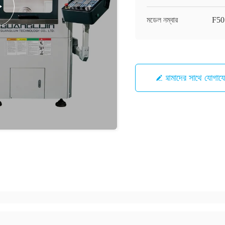
মডেল নম্বার
F50 
আমাদের সাথে যোগায