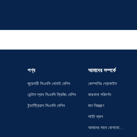
পণ্য
আমাদের সম্পর্কে
জুয়েলারী সিএনসি খোদাই মেশিন
কোম্পানির প্রোফাইল
ডেন্টাল ল্যাব সিএনসি ফ্রিজিং মেশিন
কারখানা পরিদর্শন
ইন্ডাস্ট্রিয়াল সিএনসি মেশিন
মান নিয়ন্ত্রণ
সাইট ম্যাপ
আমাদের সাথে যোগাযোগ
করুন