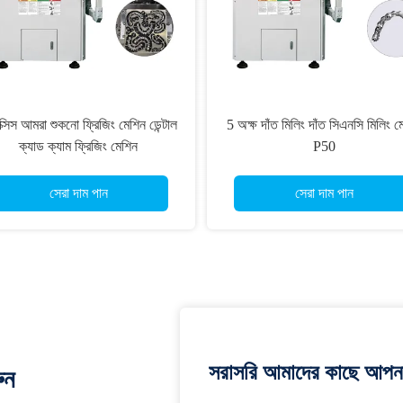
্সিস আমরা শুকনো ফ্রিজিং মেশিন ডেন্টাল
5 অক্ষ দাঁত মিলিং দাঁত সিএনসি মিলিং ম
ক্যাড ক্যাম ফ্রিজিং মেশিন
P50
সেরা দাম পান
সেরা দাম পান
সরাসরি আমাদের কাছে আপনা
ুন