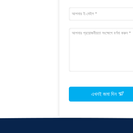
এখনই জমা দিন