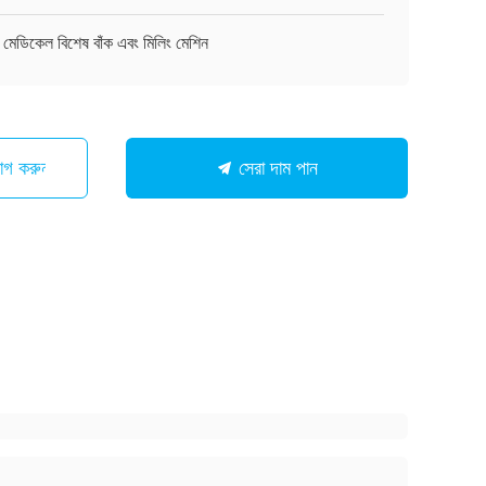
মেডিকেল বিশেষ বাঁক এবং মিলিং মেশিন
োগ করুন
সেরা দাম পান