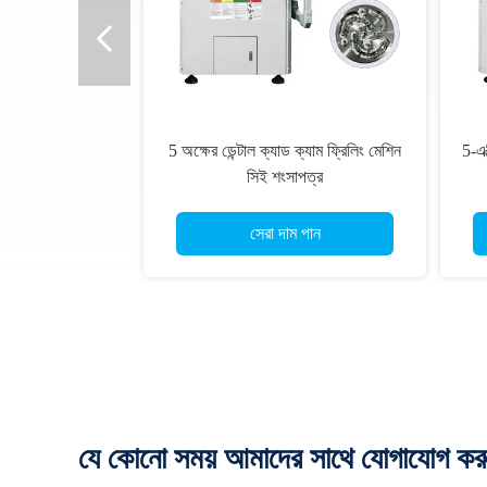
5 অক্ষের ডেন্টাল ক্যাড ক্যাম ফ্রিলিং মেশিন
5-এক
সিই শংসাপত্র
সেরা দাম পান
যে কোনো সময় আমাদের সাথে যোগাযোগ কর