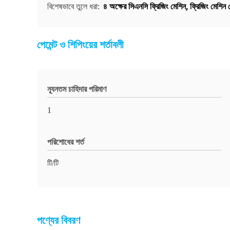
৪ অক্ষের সিএনসি ফ্রিজিং মেশিন
,
ফ্রিজিং মেশিন ড
বিশেষভাবে তুলে ধরা:
পেমেন্ট ও শিপিংয়ের শর্তাবলী
ন্যূনতম চাহিদার পরিমাণ
1
পরিশোধের শর্ত
টি/টি
পণ্যের বিবরণ