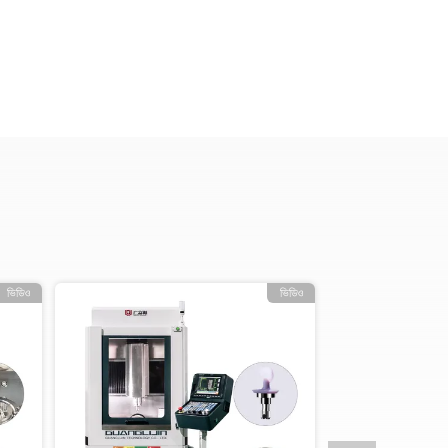
ভিডিও
ভিডিও