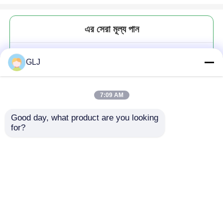
এর সেরা মূল্য পান
F50 মেডিকেল বিশেষ বাঁক এবং মিলিং মেশিন
GLJ
7:09 AM
Good day, what product are you looking 
for?
চালিয়ে
প্রস্তাবিত পণ্য
বাড়ি
আমাদের সম্পর্কে
আমাদের সাথে যোগাযোগ করুন
Desktop Site