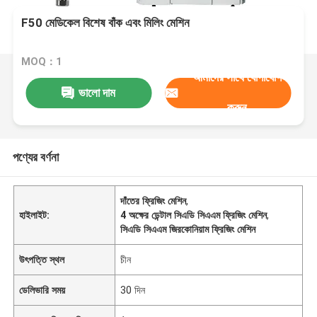
F50 মেডিকেল বিশেষ বাঁক এবং মিলিং মেশিন
MOQ：1
আমাদের সাথে যোগাযোগ
ভালো দাম
করুন
পণ্যের বর্ণনা
দাঁতের ফ্রিজিং মেশিন
,
হাইলাইট:
4 অক্ষের ডেন্টাল সিএডি সিএএম ফ্রিজিং মেশিন
,
সিএডি সিএএম জিরকোনিয়াম ফ্রিজিং মেশিন
উৎপত্তি স্থল
চীন
ডেলিভারি সময়
30 দিন