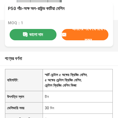
P50 পাঁচ-অক্ষ অল-রাউন্ড কাটিয়া মেশিন
MOQ：1
আমাদের সাথে যোগাযোগ
ভালো দাম
করুন
পণ্যের বর্ণনা
স্মার্ট ডেন্টাল ৫ অক্ষের ফ্রিজিং মেশিন
,
হাইলাইট:
৫ অক্ষের ডেন্টাল ফ্রিজিং মেশিন
,
ডেন্টাল ফ্রিজিং মেশিন ভিজা
উৎপত্তি স্থল
চীন
ডেলিভারি সময়
30 দিন