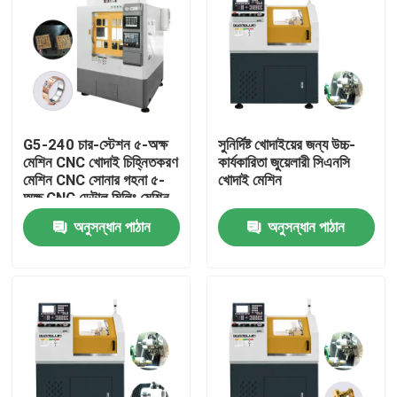
G5-240 চার-স্টেশন ৫-অক্ষ
সুনির্দিষ্ট খোদাইয়ের জন্য উচ্চ-
মেশিন CNC খোদাই চিহ্নিতকরণ
কার্যকারিতা জুয়েলারী সিএনসি
মেশিন CNC সোনার গহনা ৫-
খোদাই মেশিন
অক্ষ CNC ডেন্টাল মিলিং মেশিন
বিক্রয়ের জন্য
অনুসন্ধান পাঠান
অনুসন্ধান পাঠান
বাড়ি
পণ্য
ভিআর শো