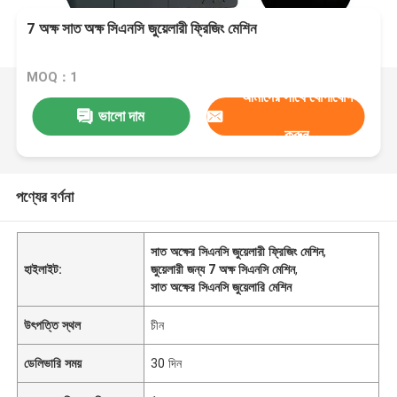
7 অক্ষ সাত অক্ষ সিএনসি জুয়েলারী ফ্রিজিং মেশিন
MOQ：1
আমাদের সাথে যোগাযোগ
ভালো দাম
করুন
পণ্যের বর্ণনা
সাত অক্ষের সিএনসি জুয়েলারী ফ্রিজিং মেশিন
,
হাইলাইট:
জুয়েলারী জন্য 7 অক্ষ সিএনসি মেশিন
,
সাত অক্ষের সিএনসি জুয়েলারি মেশিন
উৎপত্তি স্থল
চীন
ডেলিভারি সময়
30 দিন