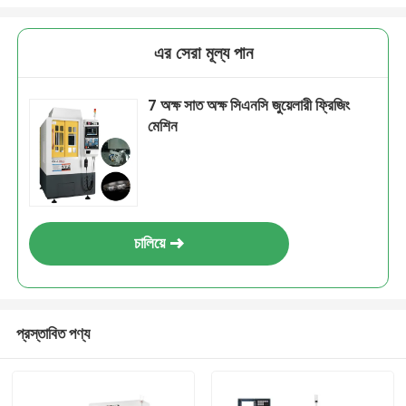
এর সেরা মূল্য পান
7 অক্ষ সাত অক্ষ সিএনসি জুয়েলারী ফ্রিজিং
মেশিন
চালিয়ে
প্রস্তাবিত পণ্য