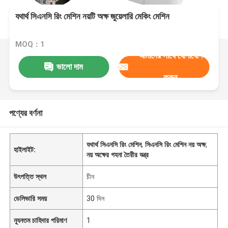
যথার্থ সিএনসি রিং মেশিন নয়টি অক্ষ জুয়েলারি মেকিং মেশিন
MOQ：1
আমাদের সাথে যোগাযোগ
ভালো দাম
করুন
পণ্যের বর্ণনা
যথার্থ সিএনসি রিং মেশিন
,
সিএনসি রিং মেশিন নয় অক্ষ
,
হাইলাইট:
নয় অক্ষের গহনা তৈরীর যন্ত্র
উৎপত্তি স্থল
চীন
ডেলিভারি সময়
30 দিন
ন্যূনতম চাহিদার পরিমাণ
1