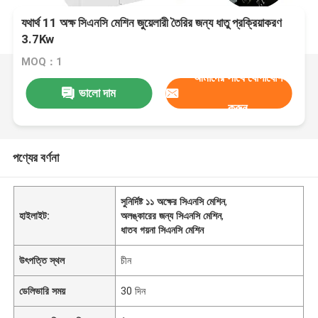
যথার্থ 11 অক্ষ সিএনসি মেশিন জুয়েলারী তৈরির জন্য ধাতু প্রক্রিয়াকরণ
3.7Kw
MOQ：1
আমাদের সাথে যোগাযোগ
ভালো দাম
করুন
পণ্যের বর্ণনা
সুনির্দিষ্ট ১১ অক্ষের সিএনসি মেশিন
,
হাইলাইট:
অলঙ্কারের জন্য সিএনসি মেশিন
,
ধাতব গয়না সিএনসি মেশিন
উৎপত্তি স্থল
চীন
ডেলিভারি সময়
30 দিন