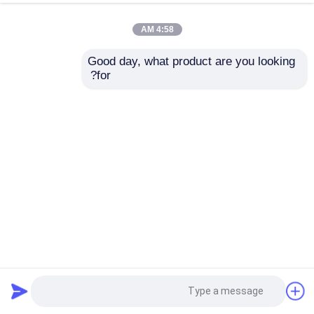
4:58 AM
Good day, what product are you looking 
for?
أحدث ثورة في إنتاج المجوهرات الخاصة بك مع آلة صنع
المجوهرات ذات الخمس محاور
آلة حفر الحلي CNC
2025-05-27