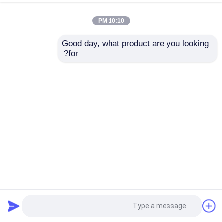
10:10 PM
Good day, what product are you looking 
for?
آلة صنع المجوهرات الآلية ذات الخمس محاور تحديث عملية تصميم
المجوهرات الخاصة بك
آلة حفر الحلي CNC
2025-05-28