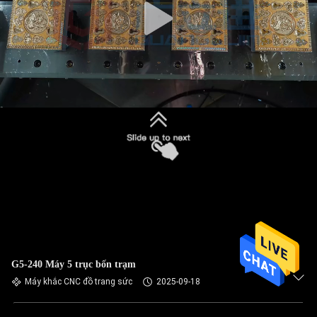
G5-240 Máy 5 trục bốn trạm
Máy khắc CNC đồ trang sức
2025-09-18