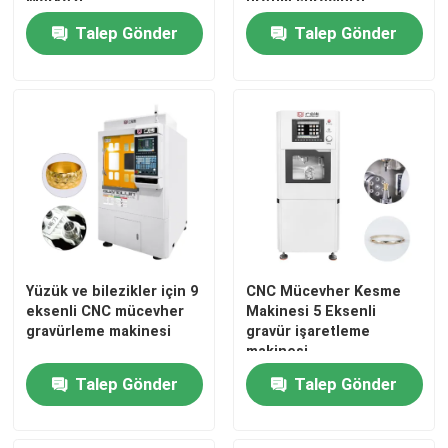
Merkezi
üretim sürecinizi
kolaylaştırın
Talep Gönder
Talep Gönder
Yüzük ve bilezikler için 9
CNC Mücevher Kesme
eksenli CNC mücevher
Makinesi 5 Eksenli
gravürleme makinesi
gravür işaretleme
makinesi
Talep Gönder
Talep Gönder