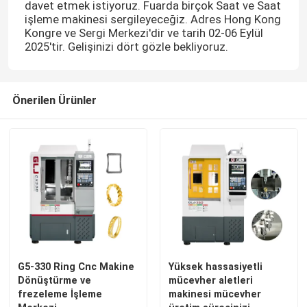
davet etmek istiyoruz. Fuarda birçok Saat ve Saat
işleme makinesi sergileyeceğiz. Adres Hong Kong
Kongre ve Sergi Merkezi'dir ve tarih 02-06 Eylül
2025'tir. Gelişinizi dört gözle bekliyoruz.
Önerilen Ürünler
G5-330 Ring Cnc Makine
Yüksek hassasiyetli
Dönüştürme ve
mücevher aletleri
frezeleme İşleme
makinesi mücevher