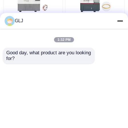
G5-240 สี่แกนสี่แกน
5 Axis Cnc Machine
GLJ
เครื่องทําเครื่องประดับ
โลหะแม่นยํา 5 Axis
1:32 PM
ราคาถูกที่สุด
ราคาถูกที่สุด
Good day, what product are you looking 
for?
ติดต่อเรา
ติดต่อเรา
ดูเพิ่มเติม
บ้าน
เกี่ยวกับเรา
ติดต่อเรา
Desktop Site
แผนผังเว็บไซต์
นโยบายความเป็นส่วนตัว