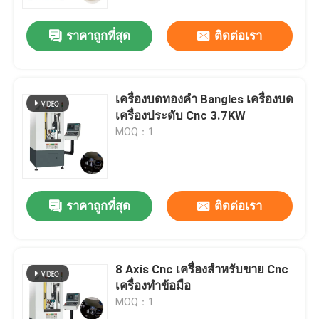
ราคาถูกที่สุด
ติดต่อเรา
เกี่ยวกับเรา
ทัวร์โรงงาน
เครื่องบดทองคํา Bangles เครื่องบด
เครื่องประดับ Cnc 3.7KW
การควบคุมคุณภาพ
MOQ：1
ติดต่อเรา
ราคาถูกที่สุด
ติดต่อเรา
ข่าว
กรณี
8 Axis Cnc เครื่องสําหรับขาย Cnc
เครื่องทําข้อมือ
MOQ：1
บล็อก