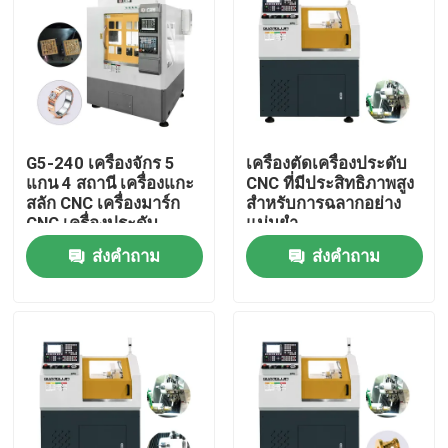
G5-240 เครื่องจักร 5
เครื่องตัดเครื่องประดับ
แกน 4 สถานี เครื่องแกะ
CNC ที่มีประสิทธิภาพสูง
สลัก CNC เครื่องมาร์ก
สําหรับการฉลากอย่าง
CNC เครื่องประดับ
แม่นยํา
ทองคำ CNC 5 แกน
ส่งคำถาม
ส่งคำถาม
เครื่องกัดฟัน CNC
สำหรับขาย
บ้าน
สินค้า
รายการ VR