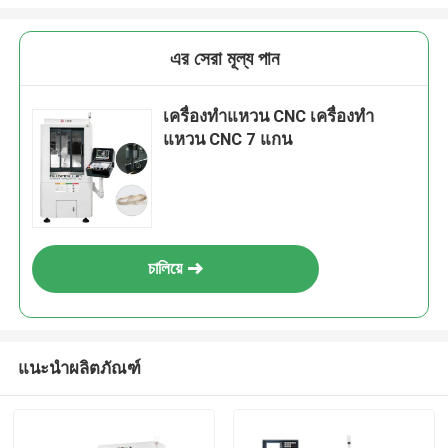
এর সেরা মূল্য পান
เครื่องทําแหวน CNC เครื่องทํา
แหวน CNC 7 แกน
চালিয়ে
แนะนำผลิตภัณฑ์