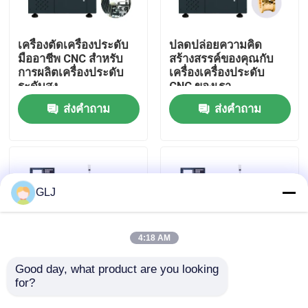
เกี่ยวกับเรา
เครื่องตัดเครื่องประดับ
ปลดปล่อยความคิด
มืออาชีพ CNC สําหรับ
สร้างสรรค์ของคุณกับ
การผลิตเครื่องประดับ
เครื่องเครื่องประดับ
ทัวร์โรงงาน
ระดับสูง
CNC ของเรา
ส่งคำถาม
ส่งคำถาม
การควบคุมคุณภาพ
ติดต่อเรา
GLJ
ข่าว
4:18 AM
กรณี
Good day, what product are you looking 
for?
เครื่องแกะ CNC เครื่อง
อุตสาหกรรม G2-200
ประดับโลหะ
เครื่องหมุนขอบสองแกน
บล็อก