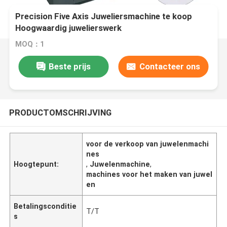
Precision Five Axis Juweliersmachine te koop
Hoogwaardig juwelierswerk
MOQ：1
Beste prijs
Contacteer ons
PRODUCTOMSCHRIJVING
voor de verkoop van juwelenmachi
nes
Hoogtepunt:
,
Juwelenmachine
,
machines voor het maken van juwel
en
Betalingsconditie
T/T
s