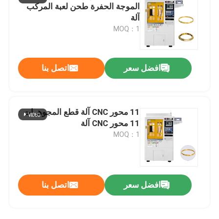
الموجة الحفرة طحن لعبة المركب
آلة
MOQ：1
افضل سعر
اتصل بنا
11 محور CNC آلة قطع المجوهرات
11 محور CNC آلة
MOQ：1
افضل سعر
اتصل بنا