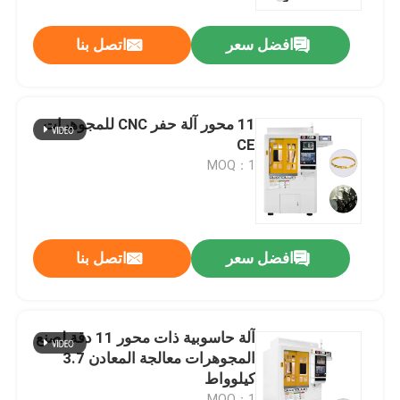
افضل سعر
اتصل بنا
معلومات عنا
جولة في المصنع
11 محور آلة حفر CNC للمجوهرات
CE
ضبط الجودة
MOQ：1
اتصل بنا
افضل سعر
اتصل بنا
أخبار
القضايا
آلة حاسوبية ذات محور 11 دقة لصنع
المجوهرات معالجة المعادن 3.7
كيلوواط
مدونة
MOQ：1