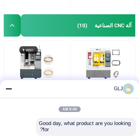
آلة CNC الصناعية
(10)
G5-240 آلة ذات أربع
5 محورات آلة تحديد
GLJ
محاور 5 محاور
المعدات المعادن الدقة 5
محورات آلة صنع
المجوهرات
9:40 AM
افضل سعر
افضل سعر
Good day, what product are you looking 
for?
اتصل بنا
اتصل بنا