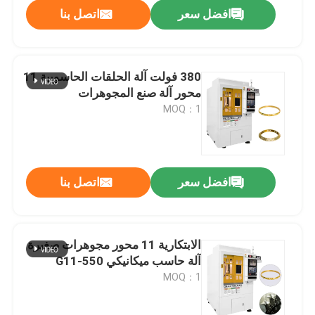
افضل سعر
اتصل بنا
380 فولت آلة الحلقات الحاسوبية 11
محور آلة صنع المجوهرات
MOQ：1
افضل سعر
اتصل بنا
المنزل
الابتكارية 11 محور مجوهرات صغيرة
آلة حاسب ميكانيكي G11-550
منتجات
MOQ：1
عرض الواقع الافتراضي