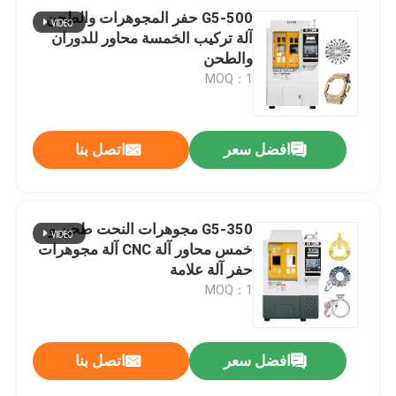
G5-500 حفر المجوهرات والطحن
آلة تركيب الخمسة محاور للدوران
والطحن
MOQ：1
افضل سعر
اتصل بنا
G5-350 مجوهرات النحت طحن و
خمس محاور آلة CNC آلة مجوهرات
حفر آلة علامة
MOQ：1
افضل سعر
اتصل بنا