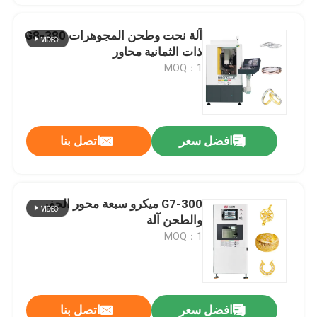
آلة نحت وطحن المجوهرات G8-380
ذات الثمانية محاور
MOQ：1
افضل سعر
اتصل بنا
G7-300 ميكرو سبعة محور الحفر
والطحن آلة
MOQ：1
افضل سعر
اتصل بنا