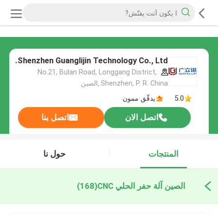
Shenzhen Guanglijin Technology Co., Ltd.
No.21, Bulan Road, Longgang District,
Shenzhen, P. R. China.,الصين
5.0
يدقّق ممون
اتصل الان
اتصل بنا
المنتجات
حول نا
الصين آلة حفر الحلي CNC
(168)