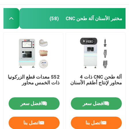
مختبر الأسنان آلة طحن CNC
(58)
آلة طحن CNC ذات 4
S52 معدات قطع الزركونيا
محاور لإنتاج أطقم الأسنان
ذات الخمس محاور
افضل سعر
افضل سعر
اتصل بنا
اتصل بنا