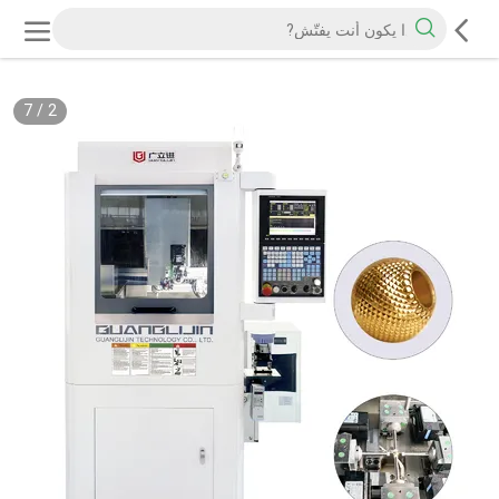
7
/
2