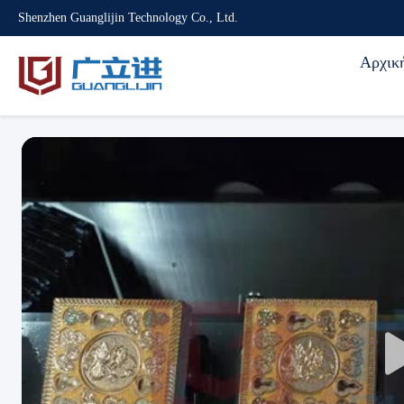
Shenzhen Guanglijin Technology Co., Ltd.
Αρχικ