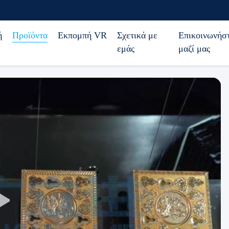
ή
Προϊόντα
Εκπομπή VR
Σχετικά με
Επικοινωνήσ
εμάς
μαζί μας