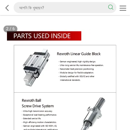
2
/
6