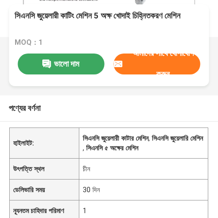
সিএনসি জুয়েলারী কাটিং মেশিন 5 অক্ষ খোদাই চিহ্নিতকরণ মেশিন
MOQ：1
আমাদের সাথে যোগাযোগ
ভালো দাম
করুন
পণ্যের বর্ণনা
সিএনসি জুয়েলারী কাটার মেশিন
,
সিএনসি জুয়েলারি মেশিন
হাইলাইট:
,
সিএনসি ৫ অক্ষের মেশিন
উৎপত্তি স্থল
চীন
ডেলিভারি সময়
30 দিন
ন্যূনতম চাহিদার পরিমাণ
1