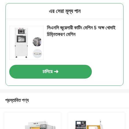
এর সেরা মূল্য পান
সিএনসি জুয়েলারী কাটিং মেশিন 5 অক্ষ খোদাই
চিহ্নিতকরণ মেশিন
চালিয়ে
প্রস্তাবিত পণ্য